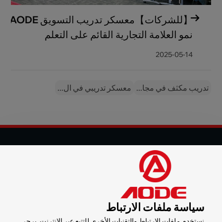
【للشركات】معسكر تدريب التسويق AODE:
نمو العلامة التجارية القائم على التعلم
2025-05-14
تدريب مكثف في مجا...
معسكر تدريبي في ال...
© 2025 شركة شنزن أود للآلات المحدودة جميع الحقوق محفوظة
التسويق الرقمي :
CTMON
خريطة الموقع
سياسة ملفات الارتباط
سياسة الخصوصية
نستخدم ملفات الارتباط والتقنيات الأخرى للتتبع عبر الإنترنت. يرجى