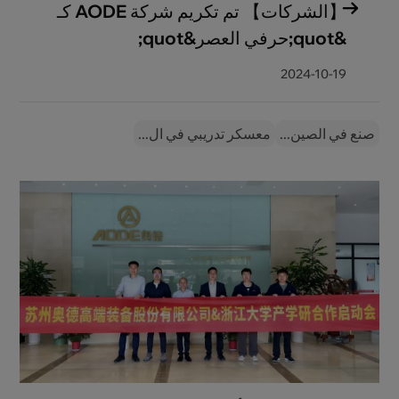
【الشركات】 تم تكريم شركة AODE كـ
&quot;حرفي العصر&quot;
2024-10-19
صنع في الصين...
معسكر تدريبي في ال...