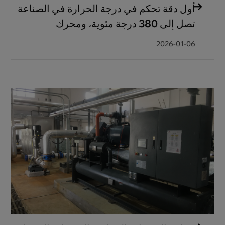
أول دقة تحكم في درجة الحرارة في الصناعة
تصل إلى 380 درجة مئوية، ومحرك
&quot;ثنائي الاتجاه&quot; للمساعدة في
2026-01-06
ابتكار مواد أنود الليثيوم