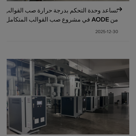
تساعد وحدة التحكم بدرجة حرارة صب القوالب
من AODE في مشروع صب القوالب المتكامل
لعلامة تجارية محلية للسيارات بسعة 9000 طن
2025-12-30