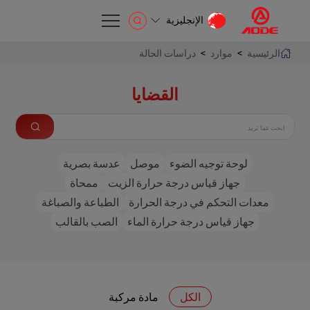
الإنجليزية
الإنجليزية
الرئيسية
>
موارد
>
دراسات الحالة
EN
القضايا
لوحة توجيه الضوء
موصل
عدسة بصرية
جهاز قياس درجة حرارة الزيت
ممحاة
معدات التحكم في درجة الحرارة
الطباعة والصباغة
جهاز قياس درجة حرارة الماء
الصب بالقالب
الكل
مادة مركبة