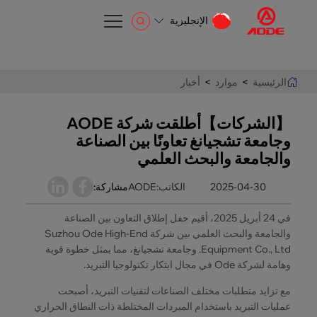
الإنجليزية
الإنجليزية
EN
الرئيسية
>
موارد
>
أخبار
【الشركات】أطلقت شركة AODE
وجامعة تشجيانغ تعاونًا بين الصناعة
والجامعة والبحث العلمي
2025-04-30
الكاتب:AODE
مشاركة:
في 24 أبريل 2025، أقيم حفل إطلاق التعاون بين الصناعة
والجامعة والبحث العلمي بين شركة Suzhou Ode High-End
Equipment Co., Ltd. وجامعة تشجيانغ، مما يمثل خطوة قوية
وهامة لشركة Ode في مجال ابتكار تكنولوجيا التبريد.
مع تزايد متطلبات مختلف الصناعات لتقنيات التبريد، أصبحت
عمليات التبريد باستخدام المبردات المختلطة ذات النطاق الحراري