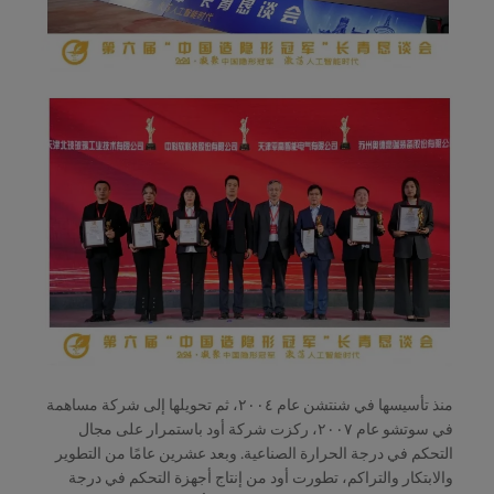
منذ تأسيسها في شنتشن عام ٢٠٠٤، ثم تحويلها إلى شركة مساهمة
في سوتشو عام ٢٠٠٧، ركزت شركة أود باستمرار على مجال
التحكم في درجة الحرارة الصناعية. وبعد عشرين عامًا من التطوير
والابتكار والتراكم، تطورت أود من إنتاج أجهزة التحكم في درجة