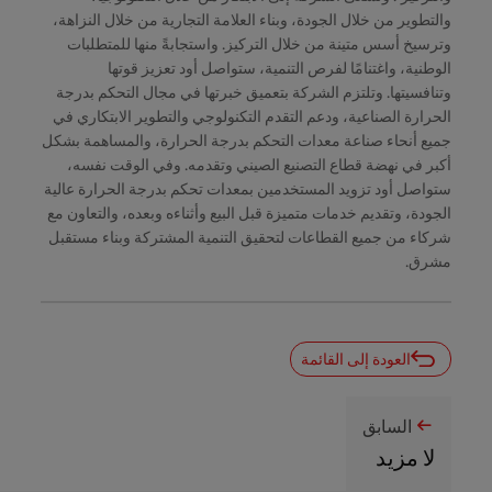
والتطوير من خلال الجودة، وبناء العلامة التجارية من خلال النزاهة،
وترسيخ أسس متينة من خلال التركيز. واستجابةً منها للمتطلبات
الوطنية، واغتنامًا لفرص التنمية، ستواصل أود تعزيز قوتها
وتنافسيتها. وتلتزم الشركة بتعميق خبرتها في مجال التحكم بدرجة
الحرارة الصناعية، ودعم التقدم التكنولوجي والتطوير الابتكاري في
جميع أنحاء صناعة معدات التحكم بدرجة الحرارة، والمساهمة بشكل
أكبر في نهضة قطاع التصنيع الصيني وتقدمه. وفي الوقت نفسه،
ستواصل أود تزويد المستخدمين بمعدات تحكم بدرجة الحرارة عالية
الجودة، وتقديم خدمات متميزة قبل البيع وأثناءه وبعده، والتعاون مع
شركاء من جميع القطاعات لتحقيق التنمية المشتركة وبناء مستقبل
مشرق.
العودة إلى القائمة
السابق
لا مزيد