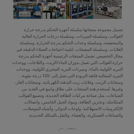
تشمل مجموعة منتجاتها سلسلة أجهزة التحكم بدرجة حرارة
القوالب، وسلسلة المبردات، وسلسلة درجات الحرارة العالية
والمنخفضة، وسلسلة وحدات التحكم بدرجة الحرارة، وسلسلة
الغلايات، وسلسلة المضخات، لتلبية احتياجات العملاء الدقيقة في
مجال التخصيص. تشمل المنتجات الرئيسية أجهزة التحكم بدرجة
حرارة القوالب التي تعمل بدوران الماء/الزيت، والثلاجات، ووحدات
التبريد اللولبية بالماء، ومبردات التبريد التبخيري اللولبية، ووحدات
التبريد المتتالية فائقة البرودة التي تصل إلى -120 درجة مئوية،
وسخانات الزيت، وغلايات زيت التدفئة الكهربائية، وسخانات الغاز،
وغيرها. تُستخدم هذه المنتجات على نطاق واسع في العديد من
الصناعات، مثل صناعة مركبات الطاقة الجديدة، وتصنيع القوالب
المتكاملة، وتخزين الطاقة، ومواد الجيل الخامس، واتصالات
الإلكترونيات الاستهلاكية، ولوحات الدوائر، وأشباه الموصلات،
والصناعات العسكرية، والفضاء، والنقل بالسكك الحديدية.