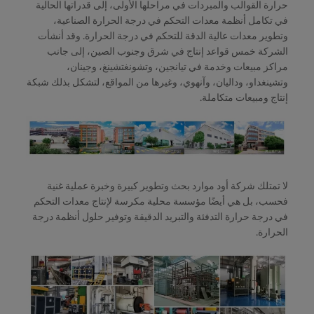
حرارة القوالب والمبردات في مراحلها الأولى، إلى قدراتها الحالية
في تكامل أنظمة معدات التحكم في درجة الحرارة الصناعية،
وتطوير معدات عالية الدقة للتحكم في درجة الحرارة. وقد أنشأت
الشركة خمس قواعد إنتاج في شرق وجنوب الصين، إلى جانب
مراكز مبيعات وخدمة في تيانجين، وتشونغتشينغ، وجينان،
وتشينغداو، وداليان، وآنهوي، وغيرها من المواقع، لتشكل بذلك شبكة
إنتاج ومبيعات متكاملة.
لا تمتلك شركة أود موارد بحث وتطوير كبيرة وخبرة عملية غنية
فحسب، بل هي أيضًا مؤسسة محلية مكرسة لإنتاج معدات التحكم
في درجة حرارة التدفئة والتبريد الدقيقة وتوفير حلول أنظمة درجة
الحرارة.