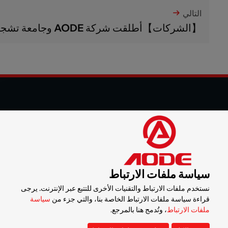
التالي
【الشركات】أطلقت شركة AODE وجامعة تشجيانغ تعاونًا بي...
© 2025 شركة شنزن أود للآلات المحدودة جميع الحقوق محفوظة
التسويق الرقمي :
CTMON
خريطة الموقع
سياسة ملفات الارتباط
سياسة الخصوصية
نستخدم ملفات الارتباط والتقنيات الأخرى للتتبع عبر الإنترنت. يرجى
سياسة ملفات الارتباط
قراءة سياسة ملفات الارتباط الخاصة بنا، والتي جزء من
سياسة
ملفات الارتباط
، وتُدمج هنا بالمرجع.