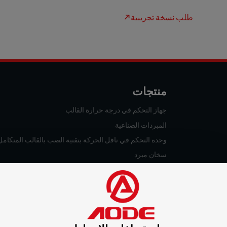
طلب نسخة تجريبية
منتجات
جهاز التحكم في درجة حرارة القالب
المبردات الصناعية
وحدة التحكم في ناقل الحركة بتقنية الصب بالقالب المتكامل
سخان مبرد
غلاية صناعية