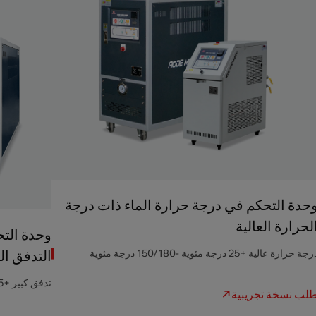
حدة التحكم في درجة حرارة الماء ذات درجة
لحرارة العالية
وحدة التح
التدفق ال
جة حرارة عالية +25 درجة مئوية -150/180 درجة مئوية
تدفق كبير +25 درجة مئوية -98 درجة مئوية
لب نسخة تجريبية