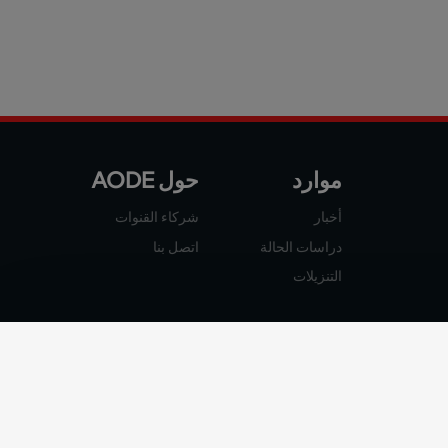
موارد
حول AODE
أخبار
شركاء القنوات
دراسات الحالة
اتصل بنا
التنزيلات
ئية