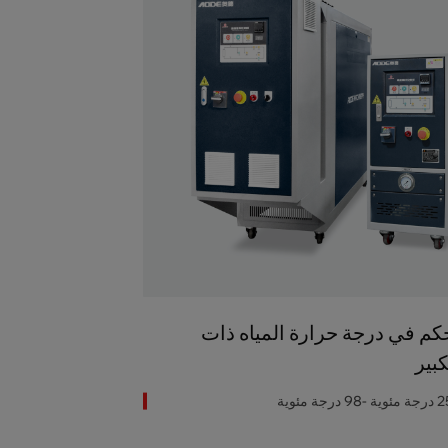
كم في درجة حرارة المياه ذات
كبير